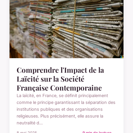
Comprendre l'Impact de la
Laïcité sur la Société
Française Contemporaine
La laïcité, en France, se définit principalement
comme le principe garantissant la séparation des
institutions publiques et des organisations
religieuses. Plus précisément, elle assure la
neutralité d...
8 mai 2025
9 min de lecture →