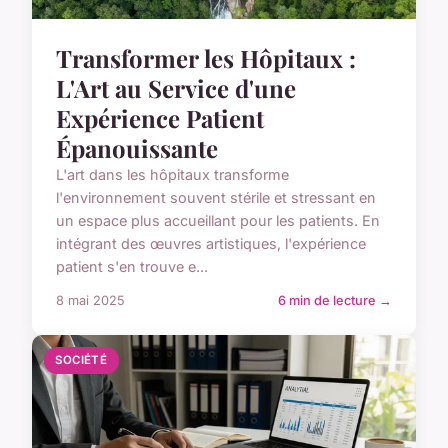
Transformer les Hôpitaux :
L'Art au Service d'une
Expérience Patient
Épanouissante
L'art dans les hôpitaux transforme
l'environnement souvent stérile et stressant en
un espace plus accueillant pour les patients. En
intégrant des œuvres artistiques, l'expérience
patient s'en trouve e...
8 mai 2025
6 min de lecture →
SOCIÉTÉ