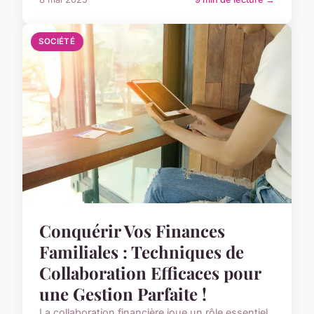
SOCIÉTÉ
Conquérir Vos Finances
Familiales : Techniques de
Collaboration Efficaces pour
une Gestion Parfaite !
La collaboration financière joue un rôle essentiel