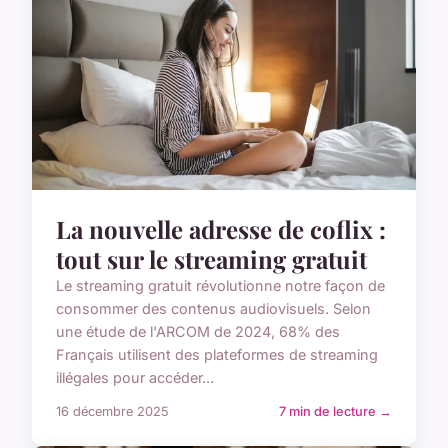
La nouvelle adresse de coflix :
tout sur le streaming gratuit
Le streaming gratuit révolutionne notre façon de
consommer des contenus audiovisuels. Selon
une étude de l'ARCOM de 2024, 68% des
Français utilisent des plateformes de streaming
illégales pour accéder...
16 décembre 2025
7 min de lecture →