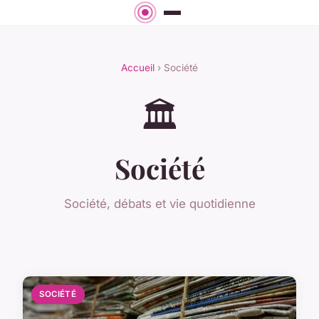
Accueil
› Société
🏛️
Société
Société, débats et vie quotidienne
SOCIÉTÉ