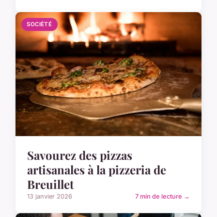
SOCIÉTÉ
Savourez des pizzas
artisanales à la pizzeria de
Breuillet
13 janvier 2026
7 min de lecture →