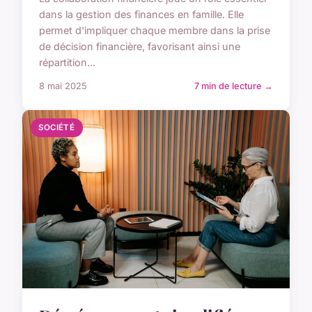
dans la gestion des finances en famille. Elle
permet d'impliquer chaque membre dans la prise
de décision financière, favorisant ainsi une
répartition...
8 mai 2025
7 min de lecture →
SOCIÉTÉ