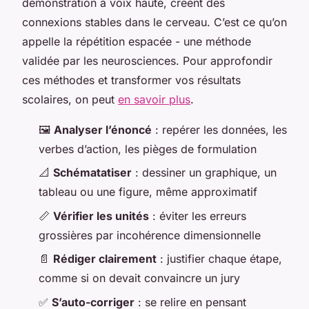
démonstration à voix haute, créent des
connexions stables dans le cerveau. C’est ce qu’on
appelle la répétition espacée - une méthode
validée par les neurosciences. Pour approfondir
ces méthodes et transformer vos résultats
scolaires, on peut
en savoir plus
.
🖼️
Analyser l’énoncé
: repérer les données, les
verbes d’action, les pièges de formulation
📐
Schématatiser
: dessiner un graphique, un
tableau ou une figure, même approximatif
📏
Vérifier les unités
: éviter les erreurs
grossières par incohérence dimensionnelle
📄
Rédiger clairement
: justifier chaque étape,
comme si on devait convaincre un jury
✅
S’auto-corriger
: se relire en pensant