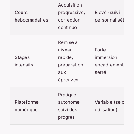
Acquisition
Cours
progressive,
Élevé (suivi
hebdomadaires
correction
personnalisé)
continue
Remise à
niveau
Forte
Stages
rapide,
immersion,
intensifs
préparation
encadrement
aux
serré
épreuves
Pratique
Plateforme
autonome,
Variable (selon
numérique
suivi des
utilisation)
progrès