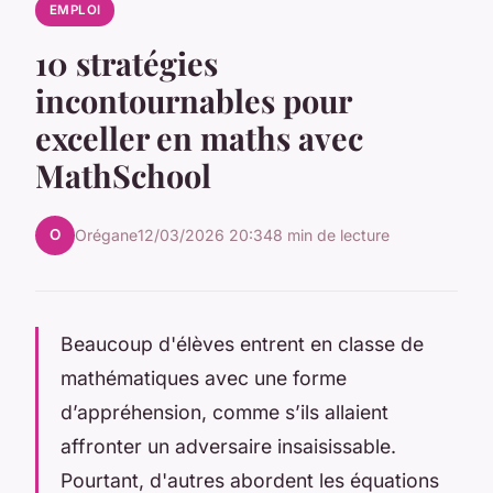
EMPLOI
10 stratégies
incontournables pour
exceller en maths avec
MathSchool
O
Orégane
12/03/2026 20:34
8 min de lecture
Beaucoup d'élèves entrent en classe de
mathématiques avec une forme
d’appréhension, comme s’ils allaient
affronter un adversaire insaisissable.
Pourtant, d'autres abordent les équations